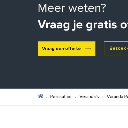
Meer weten?
Vraag je gratis o
Bezoek 
Vraag een offerte
Realisaties
Veranda's
Veranda R