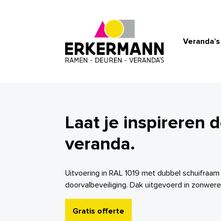
Veranda’s
Laat je inspireren 
veranda.
Uitvoering in RAL 1019 met dubbel schuifraam
doorvalbeveiliging. Dak uitgevoerd in zonwer
Gratis offerte