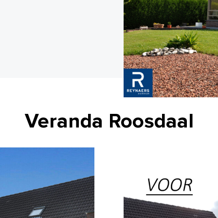
Veranda Roosdaal