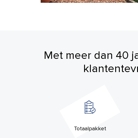
Met meer dan 40 jaa
klantentev
Totaalpakket