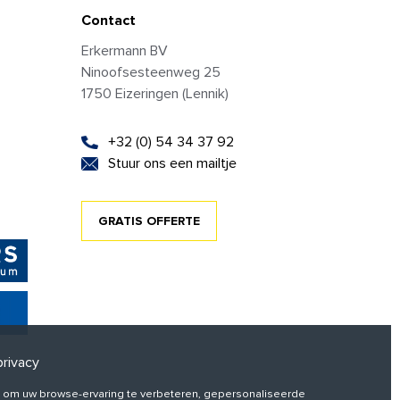
Contact
Erkermann BV
Ninoofsesteenweg 25
1750 Eizeringen (Lennik)
+32 (0) 54 34 37 92
Stuur ons een mailtje
GRATIS OFFERTE
rivacy
 om uw browse-ervaring te verbeteren, gepersonaliseerde