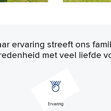
r ervaring streeft ons fami
redenheid met veel liefde vo
Ervaring