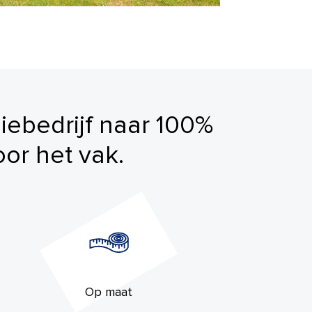
liebedrijf naar 100%
or het vak.
Op maat