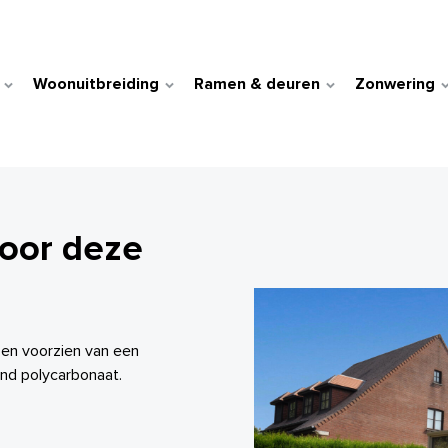
Woonuitbreiding
Ramen & deuren
Zonwering
door deze
 en voorzien van een
end polycarbonaat.