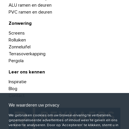
ALU ramen en deuren
PVC ramen en deuren
Zonwering
Screens
Rolluiken
Zonneluifel
Terrasoverkapping
Pergola
Leer ons kennen
Inspiratie
Blog
Contact
We waarderen uw privacy
We gebruiken cookies om uw browse-ervaring te verbeteren,
gepersonaliseerde advertenties of inhoud weer te geven en ons
verkeer te analyseren. Door op ‘Accepteren’ te klikken, stemt u in