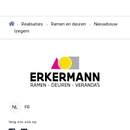
Realisaties
Ramen en deuren
Nieuwbouw
Izegem
NL
FR
Volg ons ook op