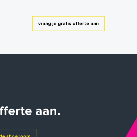
vraag je gratis offerte aan
fferte aan.
de showroom