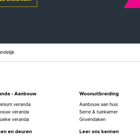
ndelijk
anda - Aanbouw
Woonuitbreiding
inium veranda
Aanbouw aan huis
bouw veranda
Serre & tuinkamer
sieke veranda
Groendaken
en en deuren
Leer ons kennen