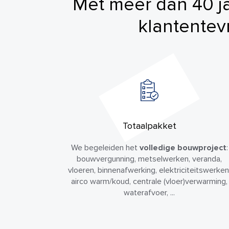
Met meer dan 40 jaa
klantentev
Totaalpakket
We begeleiden het
volledige bouwproject
:
bouwvergunning, metselwerken, veranda,
vloeren, binnenafwerking, elektriciteitswerken
airco warm/koud, centrale (vloer)verwarming,
waterafvoer, ...