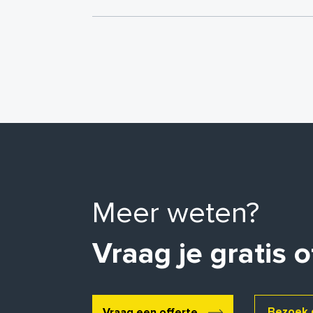
Meer weten?
Vraag je gratis o
Bezoek 
Vraag een offerte