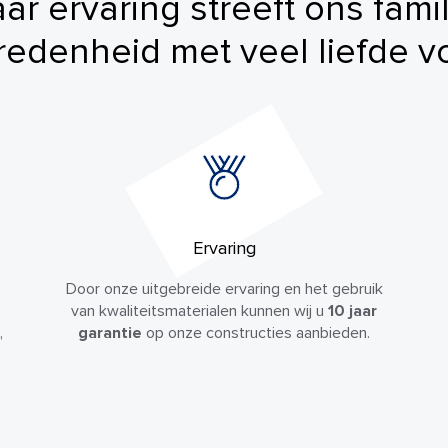
r ervaring streeft ons fami
redenheid met veel liefde vo
Ervaring
Door onze uitgebreide ervaring en het gebruik
van kwaliteitsmaterialen kunnen wij u
10 jaar
,
garantie
op onze constructies aanbieden.