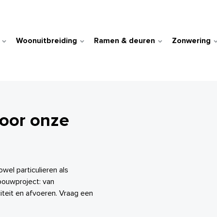
Woonuitbreiding
Ramen & deuren
Zonwering
door onze
wel particulieren als
bouwproject: van
teit en afvoeren. Vraag een