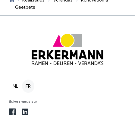
Realisaties
Vérandas
Rénovation à
Geetbets
NL
FR
Suivez-nous sur