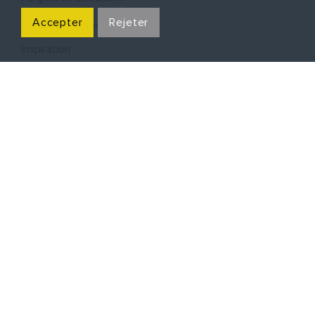
Accepter
Rejeter
Découvrez-nous
Inspiration
Blog
Contact