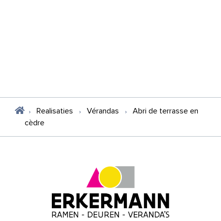
Realisaties
Vérandas
Abri de terrasse en
cèdre